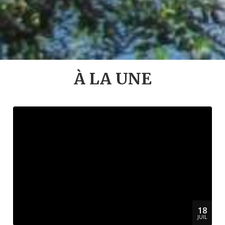
À LA UNE
18
JUIL