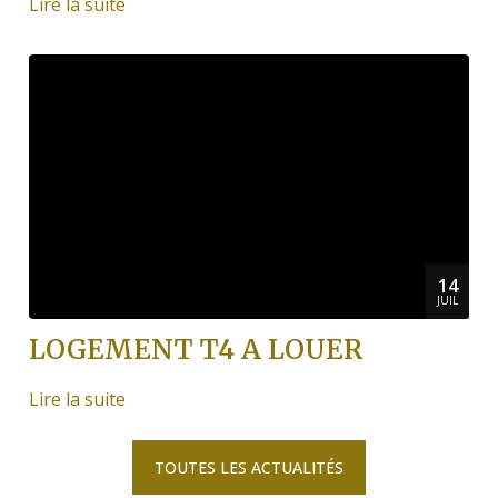
Lire la suite
14
JUIL
LOGEMENT T4 A LOUER
Lire la suite
TOUTES LES ACTUALITÉS