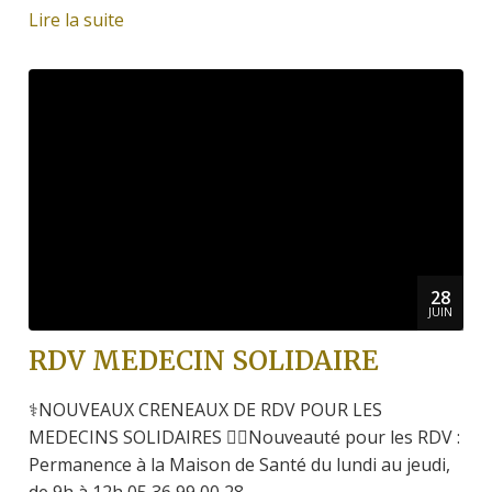
Lire la suite
28
JUIN
RDV MEDECIN SOLIDAIRE
⚕NOUVEAUX CRENEAUX DE RDV POUR LES
MEDECINS SOLIDAIRES 👩‍⚕Nouveauté pour les RDV :
Permanence à la Maison de Santé du lundi au jeudi,
de 9h à 12h 05 36 99 00 28