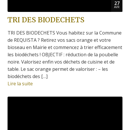
27
AVR
TRI DES BIODECHETS
TRI DES BIODECHETS Vous habitez sur la Commune
de REQUISTA ? Retirez vos sacs orange et votre
bioseau en Mairie et commencez à trier efficacement
les biodéchets ! OBJECTIF : réduction de la poubelle
noire. Valorisez enfin vos déchets de cuisine et de
table. Le sac orange permet de valoriser : – les
biodéchets des […]
Lire la suite