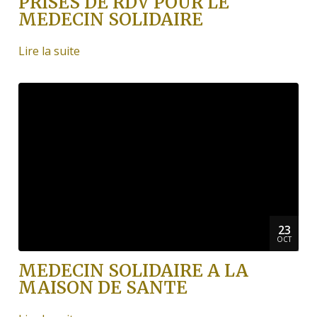
PRISES DE RDV POUR LE
MEDECIN SOLIDAIRE
Lire la suite
23
OCT
MEDECIN SOLIDAIRE A LA
MAISON DE SANTE