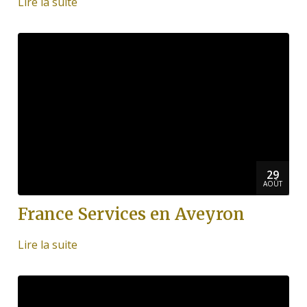
Lire la suite
29
AOÛT
France Services en Aveyron
Lire la suite