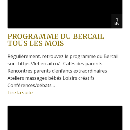
1
MAI
PROGRAMME DU BERCAIL
TOUS LES MOIS
Régulièrement, retrouvez le programme du Bercail
sur : https://lebercail.co/ Cafés des parents
Rencontres parents d’enfants extraordinaires
Ateliers massages bébés Loisirs créatifs
Conférences/débats…
Lire la suite