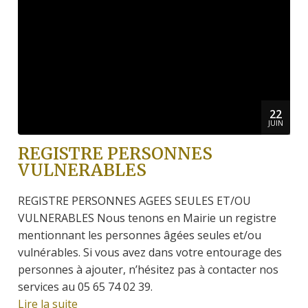
22
JUIN
REGISTRE PERSONNES
VULNERABLES
REGISTRE PERSONNES AGEES SEULES ET/OU
VULNERABLES Nous tenons en Mairie un registre
mentionnant les personnes âgées seules et/ou
vulnérables. Si vous avez dans votre entourage des
personnes à ajouter, n’hésitez pas à contacter nos
services au 05 65 74 02 39.
Lire la suite