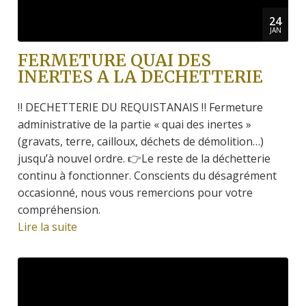
24
JAN
FERMETURE QUAI DES
INERTES A LA DECHETTERIE
‼ DECHETTERIE DU REQUISTANAIS ‼ Fermeture
administrative de la partie « quai des inertes »
(gravats, terre, cailloux, déchets de démolition…)
jusqu’à nouvel ordre. 👉Le reste de la déchetterie
continu à fonctionner. Conscients du désagrément
occasionné, nous vous remercions pour votre
compréhension.
Lire la suite