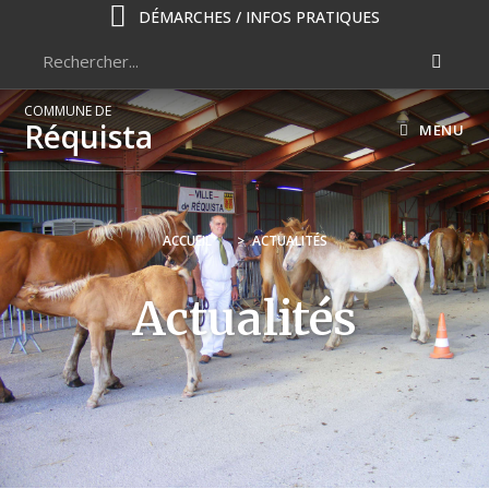
DÉMARCHES / INFOS PRATIQUES
COMMUNE DE
Réquista
MENU
ACCUEIL
>
ACTUALITÉS
Actualités