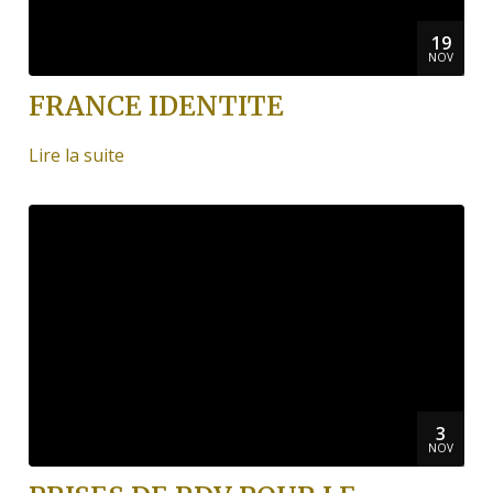
19
NOV
FRANCE IDENTITE
Lire la suite
3
NOV