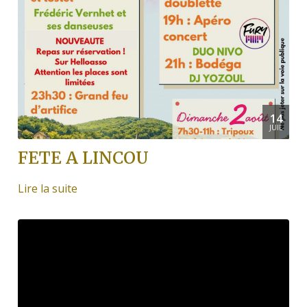
14
JUIL
FETE A LINCOU
Lire la suite