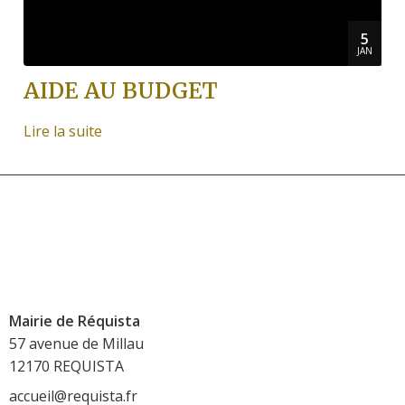
5
JAN
AIDE AU BUDGET
Lire la suite
Mairie de Réquista
57 avenue de Millau
12170 REQUISTA
accueil@requista.fr