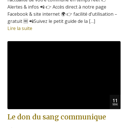
Alertes & infos 📲 👉 Accès direct à notre page
Facebook & site internet 🌍 👉 facilité d’utilisation –
gratuit 🆓 📲Suivez le petit guide de la […]
Lire la suite
11
MAI
Le don du sang communique