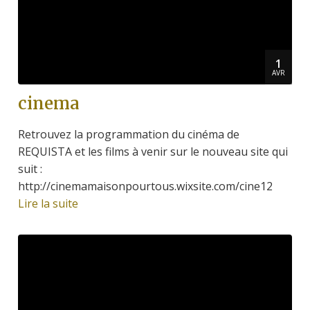
1
AVR
cinema
Retrouvez la programmation du cinéma de
REQUISTA et les films à venir sur le nouveau site qui
suit :
http://cinemamaisonpourtous.wixsite.com/cine12
Lire la suite