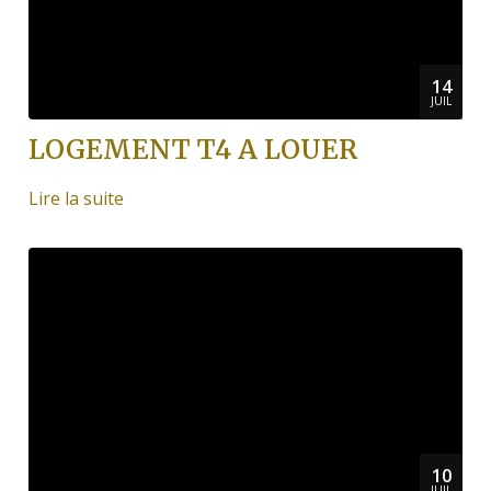
14
JUIL
LOGEMENT T4 A LOUER
Lire la suite
10
JUIL