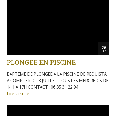
26
JUIN
PLONGEE EN PISCINE
BAPTEME DE PLONGEE A LA PISCINE DE REQUISTA
A COMPTER DU 8 JUILLET TOUS LES MERCREDIS DE
14H A 17H CONTACT : 06 35 31 22 94
Lire la suite