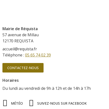
Mairie de Réquista
57 avenue de Millau
12170 REQUISTA
accueil@requista.fr
Téléphone :
05 65 74 02 39
CONTACTEZ-NOUS
Horaires
Du lundi au vendredi
de 9h à 12h
et de 14h à 17h
MÉTÉO
SUIVEZ-NOUS SUR FACEBOOK