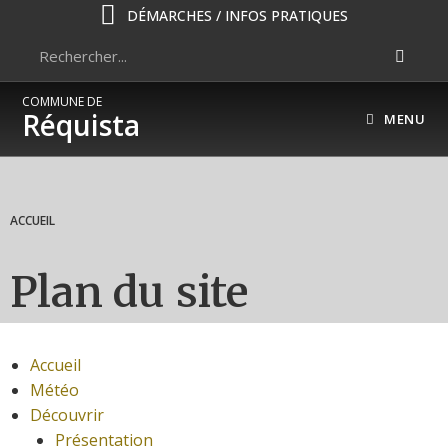
DÉMARCHES / INFOS PRATIQUES
COMMUNE DE
Réquista
MENU
ACCUEIL
Plan du site
Accueil
Météo
Découvrir
Présentation