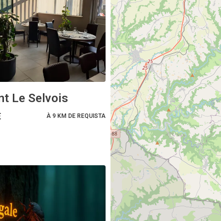
nt Le Selvois
E
À 9 KM DE REQUISTA