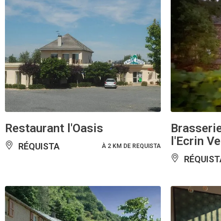
Restaurant l'Oasis
Brasseri
l'Ecrin Ve
RÉQUISTA
À 2 KM DE REQUISTA
RÉQUIST