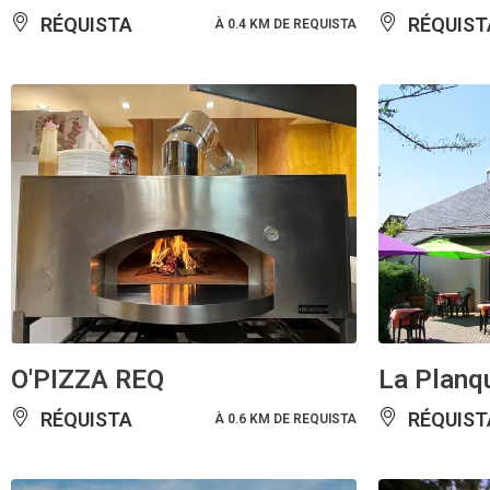
RÉQUISTA
RÉQUIST
À 0.4 KM DE REQUISTA
O'PIZZA REQ
La Planq
RÉQUISTA
RÉQUIST
À 0.6 KM DE REQUISTA