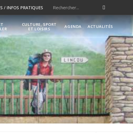
 / INFOS PRATIQUES
ET
CULTURE, SPORT
AGENDA
ACTUALITÉS
LER
ET LOISIRS