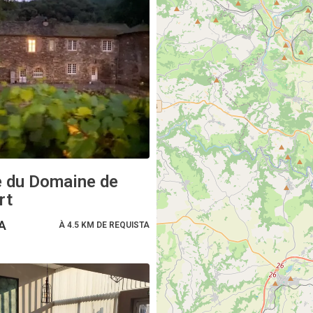
e du Domaine de
rt
A
À 4.5 KM DE REQUISTA