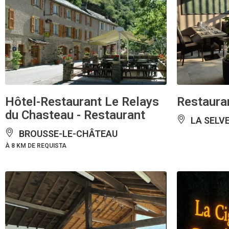
Hôtel-Restaurant Le Relays
Restaura
du Chasteau - Restaurant
LA SELV
BROUSSE-LE-CHÂTEAU
À 8 KM DE REQUISTA