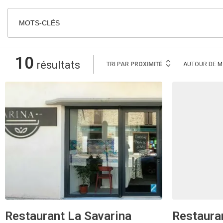
MOTS-CLÉS
10
résultats
TRI PAR
PROXIMITÉ
AUTOUR
DE M
Restaurant La Savarina
Restaura