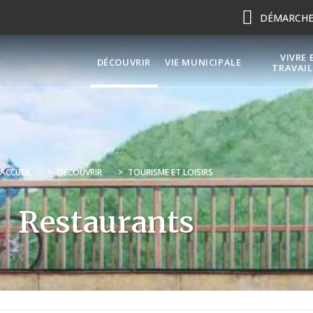
DÉMARCHES
VIVRE 
DÉCOUVRIR
VIE MUNICIPALE
TRAVAIL
ACCUEIL
>
DÉCOUVRIR
>
TOURISME ET LOISIRS
Restaurants