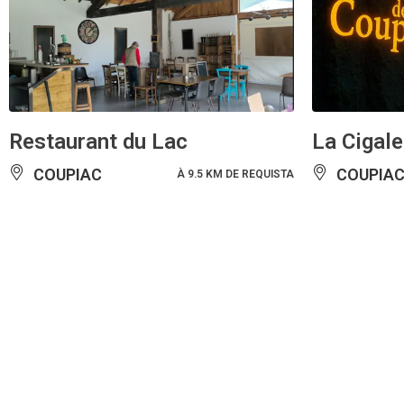
Restaurant du Lac
La Cigale
COUPIAC
COUPIA
À 9.5 KM DE REQUISTA