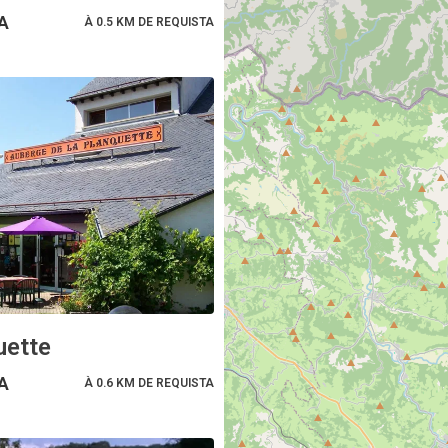
A
À 0.5 KM DE REQUISTA
uette
A
À 0.6 KM DE REQUISTA