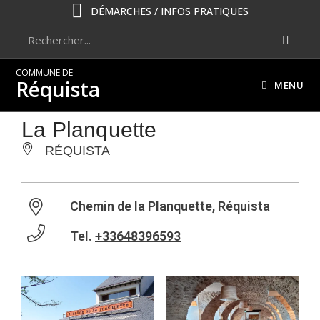
DÉMARCHES / INFOS PRATIQUES
COMMUNE DE
Réquista
MENU
La Planquette
RÉQUISTA
Chemin de la Planquette, Réquista
Tel.
+33648396593