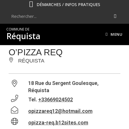
DÉMARCHES / INFOS PRATIQUES
COMMUNE DE
Réquista
MENU
O’PIZZA REQ
RÉQUISTA
18 Rue du Sergent Goulesque,
Réquista
Tel.
+33669024502
opizzareq12@hotmail.com
opizza-req.b12sites.com