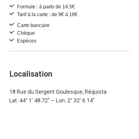
Formule : à partir de 14.5€
Tarif à la carte : de 9€ à 18€
Carte bancaire
Chèque
Espèces
Localisation
18 Rue du Sergent Goulesque, Réquista
Lat. 44° 1′ 48.72″ – Lon. 2° 32′ 6.14″