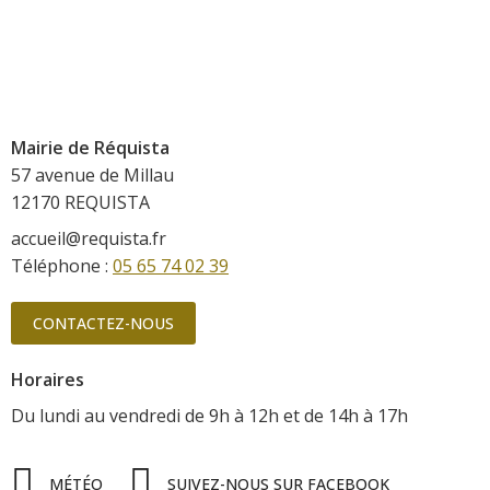
Mairie de Réquista
57 avenue de Millau
12170 REQUISTA
accueil@requista.fr
Téléphone :
05 65 74 02 39
CONTACTEZ-NOUS
Horaires
Du lundi au vendredi
de 9h à 12h
et de 14h à 17h
MÉTÉO
SUIVEZ-NOUS SUR FACEBOOK