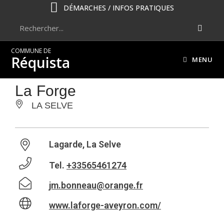
DÉMARCHES / INFOS PRATIQUES
COMMUNE DE
Réquista
MENU
La Forge
LA SELVE
Lagarde, La Selve
Tel.
+33565461274
jm.bonneau@orange.fr
www.laforge-aveyron.com/