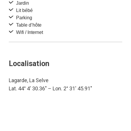
Jardin
Lit bébé
Parking
Table d’hôte
Wifi / Internet
Localisation
Lagarde, La Selve
Lat. 44° 4′ 30.36″ – Lon. 2° 31′ 45.91″