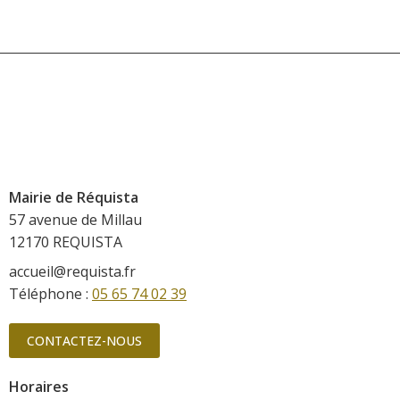
Mairie de Réquista
57 avenue de Millau
12170 REQUISTA
accueil@requista.fr
Téléphone :
05 65 74 02 39
CONTACTEZ-NOUS
Horaires