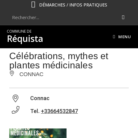
DÉMARCHES / INFOS PRATIQUES
COMMUNE DE
Réquista
MENU
Célébrations, mythes et
plantes médicinales
CONNAC
Connac
Tel.
+33664532847