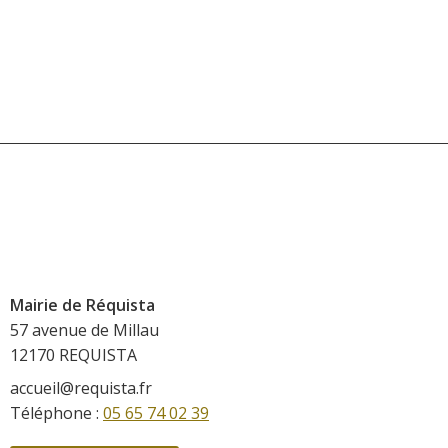
Mairie de Réquista
57 avenue de Millau
12170 REQUISTA
accueil@requista.fr
Téléphone :
05 65 74 02 39