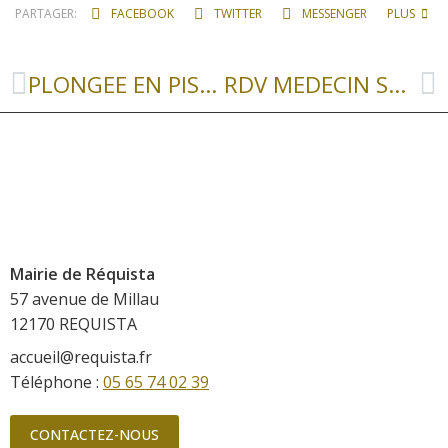
PARTAGER:
FACEBOOK
TWITTER
MESSENGER
PLUS
PLONGEE EN PISCINE
RDV MEDECIN SOLIDAIRE
Mairie de Réquista
57 avenue de Millau
12170 REQUISTA
accueil@requista.fr
Téléphone :
05 65 74 02 39
CONTACTEZ-NOUS