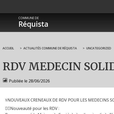
COMMUNE DE
Réquista
ACCUEIL
>
ACTUALITÉS COMMUNE DE RÉQUISTA
>
UNCATEGORIZED
RDV MEDECIN SOLI
Publiée le
28/06/2026
⚕NOUVEAUX CRENEAUX DE RDV POUR LES MEDECINS SO
👩‍⚕Nouveauté pour les RDV :