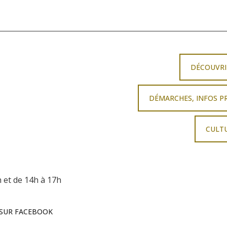
DÉCOUVRI
DÉMARCHES, INFOS P
CULTU
h
et de 14h à 17h
 SUR FACEBOOK