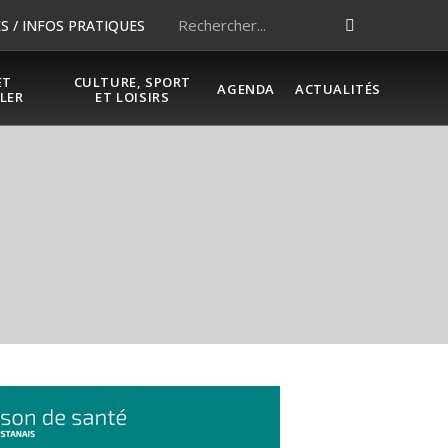
 / INFOS PRATIQUES
ET
CULTURE, SPORT
AGENDA
ACTUALITÉS
LER
ET LOISIRS