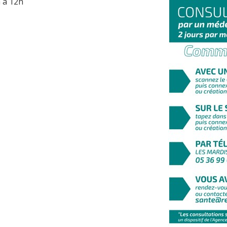
h à 12h