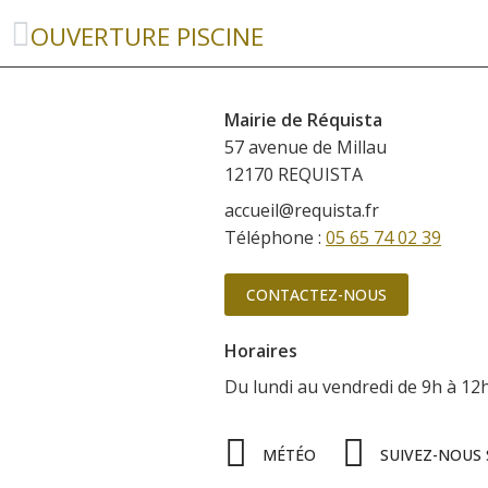
OUVERTURE PISCINE
Mairie de Réquista
57 avenue de Millau
12170 REQUISTA
accueil@requista.fr
Téléphone :
05 65 74 02 39
CONTACTEZ-NOUS
Horaires
Du lundi au vendredi
de 9h à 12
MÉTÉO
SUIVEZ-NOUS